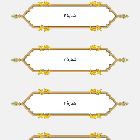
شمارهٔ ۲
شمارهٔ ۳
شمارهٔ ۴