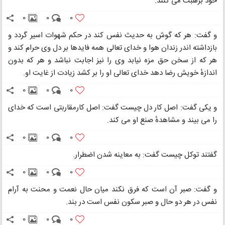
خود برهبت می کنند.
0
0
0
و گفت: هر که گوش به حدیث نفس کند در حکم شهوات اسیر گردد و
بازداشته اندر زندان هوا و خدای تعالی همه فایدها بر دل وی حرام کند و
هر که از سخن حق مزه نیابد وی را نیز اجابت نباشد و هر که بدون
اندازهٔ خویش رضا دهد خدای تعالی او را بر کشد زیادت از غایت او.
0
0
0
و یکی گفت: اصل کار دل چیست گفت: اصل کارمقاربتی است که خدای
را می بیند و مشاهدهٔ صنع او می کند.
0
0
0
گفتند توکل چیست گفت: به معاینه شدن اضطرار.
0
0
0
و گفت: صبر آن است که فرق نکند میان حال نعمت و محنت به آرام
نفس در هر دو حال و صبر سکون نفس است در بند.
0
0
0