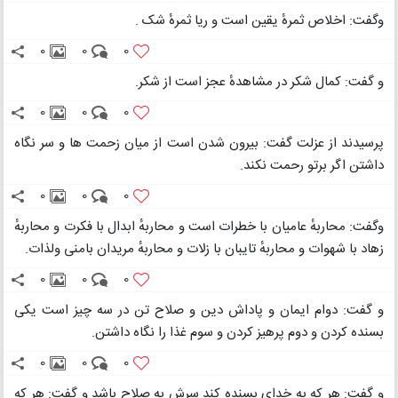
وگفت: اخلاص ثمرهٔ یقین است و ریا ثمرهٔ شک .
0
0
0
و گفت: کمال شکر در مشاهدهٔ عجز است از شکر.
0
0
0
پرسیدند از عزلت گفت: بیرون شدن است از میان زحمت ها و سر نگاه
داشتن اگر برتو رحمت نکند.
0
0
0
وگفت: محاربهٔ عامیان با خطرات است و محاربهٔ ابدال با فکرت و محاربهٔ
زهاد با شهوات و محاربهٔ تایبان با زلات و محاربهٔ مریدان بامنی ولذات.
0
0
0
و گفت: دوام ایمان و پاداش دین و صلاح تن در سه چیز است یکی
بسنده کردن و دوم پرهیز کردن و سوم غذا را نگاه داشتن.
0
0
0
و گفت: هر که به خدای بسنده کند سرش به صلاح باشد و گفت: هر که