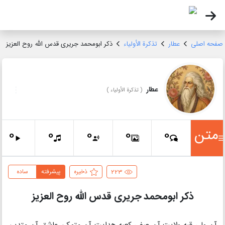
صفحه اصلی
عطار
تذکرة الأولیاء
ذکر ابومحمد جریری قدس الله روح العزیز
عطار
(
تذکرة الأولیاء
)
متن
0
0
0
0
0
223
ذخیره
پیشرفته
ساده
ذکر ابومحمد جریری قدس الله روح العزیز