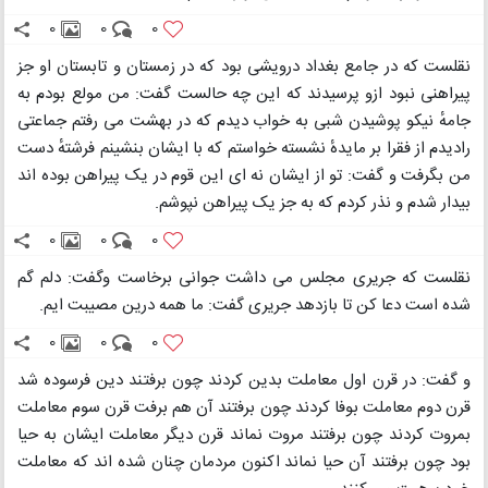
0
0
0
نقلست که در جامع بغداد درویشی بود که در زمستان و تابستان او جز
پیراهنی نبود ازو پرسیدند که این چه حالست گفت: من مولع بودم به
جامهٔ نیکو پوشیدن شبی به خواب دیدم که در بهشت می رفتم جماعتی
رادیدم از فقرا بر مایدهٔ نشسته خواستم که با ایشان بنشینم فرشتهٔ دست
من بگرفت و گفت: تو از ایشان نه ای این قوم در یک پیراهن بوده اند
بیدار شدم و نذر کردم که به جز یک پیراهن نپوشم.
0
0
0
نقلست که جریری مجلس می داشت جوانی برخاست وگفت: دلم گم
شده است دعا کن تا بازدهد جریری گفت: ما همه درین مصیبت ایم.
0
0
0
و گفت: در قرن اول معاملت بدین کردند چون برفتند دین فرسوده شد
قرن دوم معاملت بوفا کردند چون برفتند آن هم برفت قرن سوم معاملت
بمروت کردند چون برفتند مروت نماند قرن دیگر معاملت ایشان به حیا
بود چون برفتند آن حیا نماند اکنون مردمان چنان شده اند که معاملت