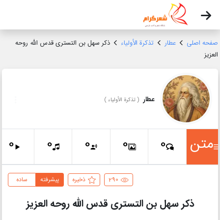
صفحه اصلی
عطار
تذکرة الأولیاء
ذکر سهل بن التستری قدس الله روحه
العزیز
عطار
(
تذکرة الأولیاء
)
متن
0
0
0
0
0
290
ذخیره
پیشرفته
ساده
ذکر سهل بن التستری قدس الله روحه العزیز