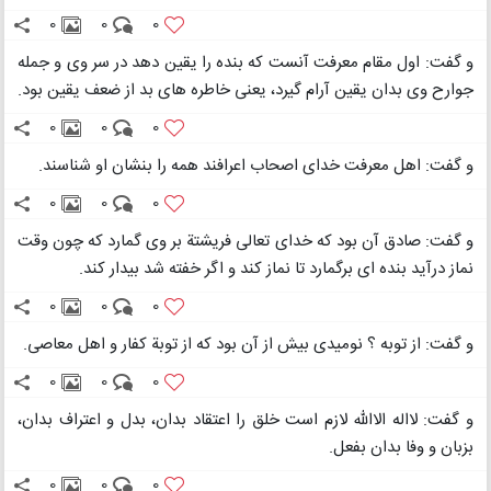
0
0
0
و گفت: اول مقام معرفت آنست که بنده را یقین دهد در سر وی و جمله
جوارح وی بدان یقین آرام گیرد، یعنی خاطره های بد از ضعف یقین بود.
0
0
0
و گفت: اهل معرفت خدای اصحاب اعرافند همه را بنشان او شناسند.
0
0
0
و گفت: صادق آن بود که خدای تعالی فریشتة بر وی گمارد که چون وقت
نماز درآید بنده ای برگمارد تا نماز کند و اگر خفته شد بیدار کند.
0
0
0
و گفت: از توبه ؟ نومیدی بیش از آن بود که از توبة کفار و اهل معاصی.
0
0
0
و گفت: لااله الاالله لازم است خلق را اعتقاد بدان، بدل و اعتراف بدان،
بزبان و وفا بدان بفعل.
0
0
0