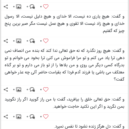
0
0
0
و گفت: هیچ یاری ده نیست، الا خدای و هیچ دلیل نیست، الا رسول
خدای و هیچ زاد نیست الا تقوی و هیچ عمل نیست مگر صبر برین پنج
چیز که گفتیم.
0
0
0
و گفت: هیچ روز نگذرد که نه حق تعالی ندا کند که بنده من انصاف نمی
دهی ترا یاد می کنم و تو مرا فراموش می کنی ترا بخود می خوانم و تو
بدرگاه کسی دیگر می روی و من بلاها را از تو باز می دارم و تو بر گناه
معتکف می باشی یا فرزند آدم فردا که بقیامت حاضر آئی چه عذر خواهی
گفت؟
0
0
0
و گفت: حق تعالی خلق را بیافرید، گفت با من راز گویید اگر راز نگویید
بمن نگرید و اگر این نکنید حاجت خواهید.
0
0
0
و گفت: دل هرگز زنده نشود تا نفس نمیرد.