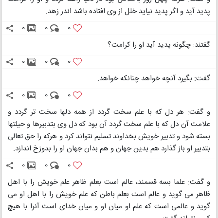
پدید آید و اگر پدید نیاید خلل از وی افتاده باشد اندر زهد.
0
0
0
گفتند: چگونه پدید آید او را کرامت؟
0
0
0
گفت: بگیرد آنچه خواهد چنانکه خواهد.
0
0
0
و گفت: هر دل که با علم سخت گردد از همه دلها سخت تر گردد و
علامت آن دل که با علم سخت گردد آن بود که دل وی بتدبیرها و حیلتها
بسته شود و تدبیر خویش بخداوند تسلیم نتواند کرد و هرکه را حق تعالی
بتدبیر او باز گذارد هم بدین جهان و هم بدان جهان او را بدوزخ اندازد.
0
0
0
و گفت: علما بسه قسمند، عالم است بعلم ظاهر علم خویش را با اهل
ظاهر می گوید و عالم است بعلم باطن که علم خویش را با اهل او می
گوید و عالمی است که علم او میان او و میان خدای است آنرا با هیچ