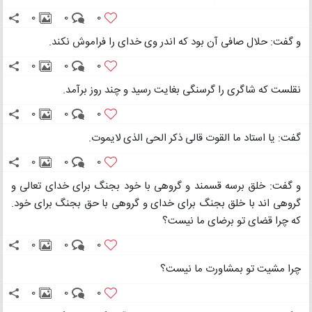
0
0
0
و گفت: حلال صافی آن بود که اندر وی خدای را فراموش نکند.
0
0
0
نقلست که شاگری را گرسنگی بغایت رسید و چند روز برآمد.
0
0
0
گفت: یا استاد ما القوت قالی ذکر الحی الذی لایموت.
0
0
0
و گفت: خلق برسه قسمند و گروهی با خود بجنگ برای خدای تعالی و
گروهی اند با خلق بجنگ برای خدای و گروهی با حق بجنگ برای خود.
که چرا قضای تو برضای ما نیست؟
0
0
0
چرا مشیت تو بمشاورت ما نیست؟
0
0
0