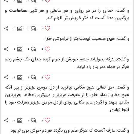
0
0
0
و گفت: خدای را در هر روزی و هر ساعتی و هر شبی عطاهاست و
بزرگترین عطا آنست که ذکر خویش ترا الهام کند.
0
0
0
و گفت: هیچ معصیت نیست بتر از فراموشی حق.
0
0
0
و گفت: هرکه بخواباند چشم خویش از حرام کرده خدای یک چشم زخم
هرگز در جمله عمر بدو راه نیابد.
0
0
0
و گفت: حق تعالی هیچ مکانی نیافرید از دل مومن عزیزتر از بهر آنکه
هیچ عطایی نداد خلق را از معرفت عزیزتر و عزیزترین عطاها بعزیزترین
مکانها بنهند و اگر در عالم مکانی بودی از دل مومن عزیزتر معرفت خود را
آنجا نهادی.
0
0
0
و گفت: عارف آنست که هرگز طعم وی نگردد هر دم خوش بوی تر بود.