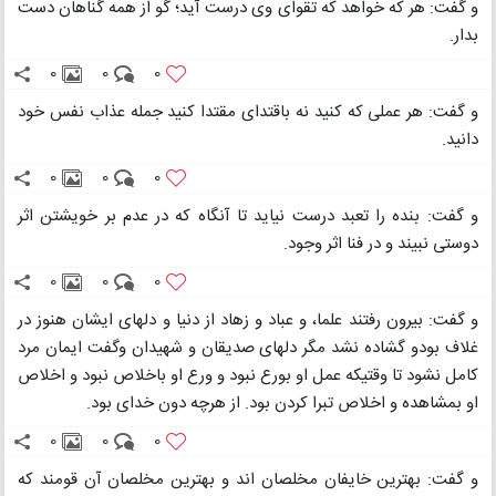
و گفت: هر که خواهد که تقوای وی درست آید؛ گو از همه گناهان دست
بدار.
0
0
0
و گفت: هر عملی که کنید نه باقتدای مقتدا کنید جمله عذاب نفس خود
دانید.
0
0
0
و گفت: بنده را تعبد درست نیاید تا آنگاه که در عدم بر خویشتن اثر
دوستی نبیند و در فنا اثر وجود.
0
0
0
و گفت: بیرون رفتند علما، و عباد و زهاد از دنیا و دلهای ایشان هنوز در
غلاف بودو گشاده نشد مگر دلهای صدیقان و شهیدان وگفت ایمان مرد
کامل نشود تا وقتیکه عمل او بورع نبود و ورع او باخلاص نبود و اخلاص
او بمشاهده و اخلاص تبرا کردن بود. از هرچه دون خدای بود.
0
0
0
و گفت: بهترین خایفان مخلصان اند و بهترین مخلصان آن قومند که