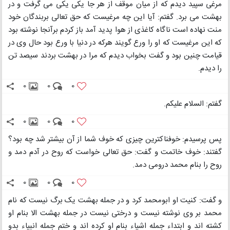
مرغی سپید دیدم که از میان موقف از هر جا یکی یکی می گرفت و در
بهشت می برد. گفتم: آیا این چه مرغیست که حق تعالی بربندگان خود
منت نهاده است ناگاه کاغذی از هوا پدید آمد باز کردم برآنجا نوشته بود
که این مرغیست که او را ورع گویند هرکه در دنیا با ورع بود حال وی در
قیامت چنین بود و گفت بخواب دیدم که مرا در بهشت بردند سیصد تن
را دیدم.
0
0
0
گفتم: السلام علیکم.
0
0
0
پس پرسیدم: خوفناکترین چیزی که خوف شما از آن بیشتر شد چه بود؟
گفتند: خوف خاتمت و گفت: حق تعالی خواست که روح در آدم دمد و
روح را بنام محمد درومی دمد.
0
0
0
و گفت: کنیت او ابومحمد کرد و در جمله بهشت یک برگ نیست که نام
محمد بر وی نوشته نیست و درختی نیست در جمله بهشت الا بنام او
کشته اند و ابتداء جمله اشیاء بنام او کرده اند و ختم جمله انبیاء بدو