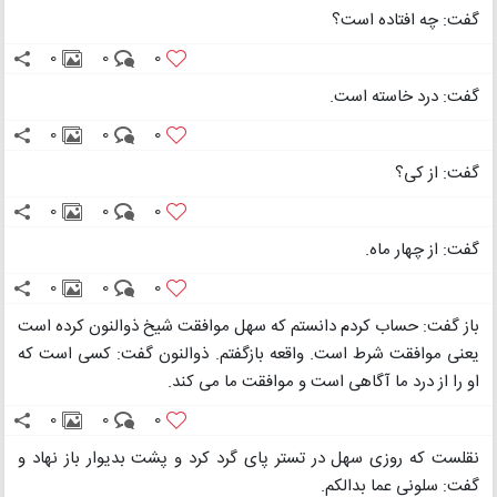
گفت: چه افتاده است؟
0
0
0
گفت: درد خاسته است.
0
0
0
گفت: از کی؟
0
0
0
گفت: از چهار ماه.
0
0
0
باز گفت: حساب کردم دانستم که سهل موافقت شیخ ذوالنون کرده است
یعنی موافقت شرط است. واقعه بازگفتم. ذوالنون گفت: کسی است که
او را از درد ما آگاهی است و موافقت ما می کند.
0
0
0
نقلست که روزی سهل در تستر پای گرد کرد و پشت بدیوار باز نهاد و
گفت: سلونی عما بدالکم.