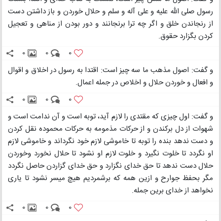
رسول صلی الله علیه و علی آله و سلم و حلال خوردن و باز داشتن دست
از رنجاندن خلق و اگر چه ترا برنجانند و دور بودن از مناهی و تعجیل
کردن بگزارد حقوق.
0
0
0
و گفت: اصول مذهب ما سه چیز است: اقتدا به رسول در اخلاق و اقوال
و افعال و خوردن حلال و اخلاص در جمله اعمال.
0
0
0
و گفت: اول چیزی که مقتدی را لازم آید، توبه است و آن ندامت است و
شهوات از دل برکندن و از حرکات مذمومه به حرکات محموده نقل کردن
و دست ندهد بنده را توبه تا خاموشی لازم خود نگرداند و خاموشی لازم
او نگردد تا خلوت نگیرد و خلوت لازم او نشود تا حلال نخورد وخوردن
حلال دست ندهد تا حق خدای نگزارد و حق خدای گزاردن حاصل نگردد
مگر بحفظ جوارح و ازین همه که برشمردیم هیچ میسر نشود تا یاری
نخواهد از خدای برین جمله.
0
0
0