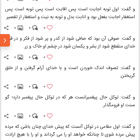
و گفت: اول توبه اجابت است پس اقابت است پس توبه است پس
استغفار اجابت بفعل بود و انابت بدل و توبه به نیت و استغفار از تقصیر.
0
0
0
و گفت: صوفی آن بود که صافی شود از کدر و پر شود از فکر و در قرب
خدای منقطع شود از بشر و یکسان شود در چشم او خاک و زر.
0
0
0
و گفت: تصوف اندک خوردن است و با خدای آرام گرفتن و از خلق
گریختن.
0
0
0
و گفت: توکل حال پیغمبرانست هر که در توکل حال پیغمبر دارد؛ گو
سنت او فرومگذار.
0
0
0
و گفت: اول مقامی در توکل آنست که پیش خدای چنان باشی که مرده
پیش مرده شوی تا چنانکه خواهد او را می گرداند و او را با هیچ ارادت