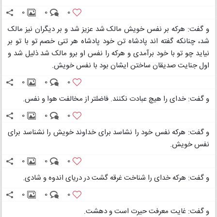
0
0
0
و گفت: هرکه بر نفس خویش مالک شد عزیز شد و بر دیگران نیز مالک
شد، چنانکه گفته اند پادشاه تن خود پادشاه هر تنی خصم تو با تو بر
نیاید چو تو با خود برآمدی و هرکه را نفس او برو مالک شد ذلیل شد و
اول جنایت صدیقان ساختن ایشان بود با نفس خویش.
0
0
0
و گفت: خدای را هیچ عبادت نکنند. فاضلتر از مخالفت هوا و نفس.
0
0
0
و گفت: هرکه نفس خود را نشاسد برای خداوند خویش را نشناسد برای
نفس خویش.
0
0
0
و گفت: هرکه خدای را شناخت غرقه گشت در دریای اندوه و شادی.
0
0
0
و گفت: غایت معرفت حیرت است و دهشت.