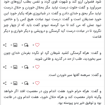
شود فضولی آرزو کند و شهوت قوی گردد و نفس بطلب آرزوهای خود
سربرآورد و گفت خلوت درست نیاید مگر بحلال خوردن و حلال درست
نیاید مگر بحق و خدای دادن و گفت: در شبانروزی هرکه یکبار خورد این
خورد صدیقان است و گفت: درست نبود عبادت هیچ کس را و خالص
نبود عملی که می کند تا مرد گرسنه نبودو گفت باید که از چهار چیز
نگریزد تا در عبادت درست آید گرسنگی و درویشی و دیگر خواری و دیگر
قناعت
0
0
0
و گفت: هرکه گرسنگی کشید شیطان گرد او نگردد بفرمان خدای چون
سیر بخوردید، طلب از حد در گذرید و طاغی شوید.
0
0
0
و گفت: سرهمه آفتها سیر خوردن است.
0
0
0
و گفت: هرکه حرام خورد هفت اندام وی در معصیت افتد اگر خواهد
وگرنه ناچار معصیت کند و هرکه حلال خورد، هفت اندام وی در طاعت
بود و توفیق خیر بدو پیوسته بود.