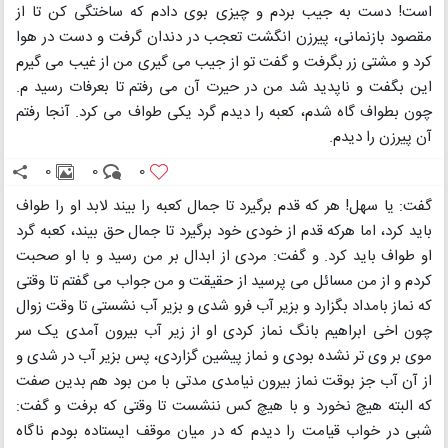
است! دست به جیب بردم و چیزی بوی دادم که ساختگی کن تا از
مقصود بازنمانی، پیرزن انگشت تعجب در دندان گرفت و دست در هوا
کرد و مشتی زر بگرفت و گفت تو از جیب می گیری من از غیب می گیرم
این بگفت و ناپدید شد من در حیرت آن می رفتم تا بعرفات رسید م.
چون بطواف گاه شدم، کعبه را دیدم گرد یکی طواف می کرد. آنجا رفتم
آن پیرزن را دیدم.
0
0
0
گفت: یا سهل! هر که قدم برگیرد تا جمال کعبه را بیند لابد او را طواف
باید کرد، اما هرکه قدم از خودی خود برگیرد تا جمال حق بیند، کعبه گرد
او طواف باید کرد. و گفت: مردی از ابدال بر من رسید و با او صحبت
کردم و از من مسائل می پرسید از حقیقت و من جواب می گفتم تا وقتی
که نماز بامداد بگزارد و بزیر آب فرو شدی و بزیر آب نشستی تا وقت زوال
چون اخی ابراهیم بانگ نماز کردی او از زیر آب بیرون آمدی یک سر
موی بر وی تر نشده بودی و نماز پیشین گزاردی، پس بزیر آب در شدی و
از آن آب جز بوقت نماز بیرون نیامدی مدتی با من بود هم بدین صفت
که البته هیچ نخورد و با هیچ کس ننشست تا وقتی که برفت و گفت:
شبی در خواب قیامت را دیدم که در میان موقف ایستاده بودم ناگاه