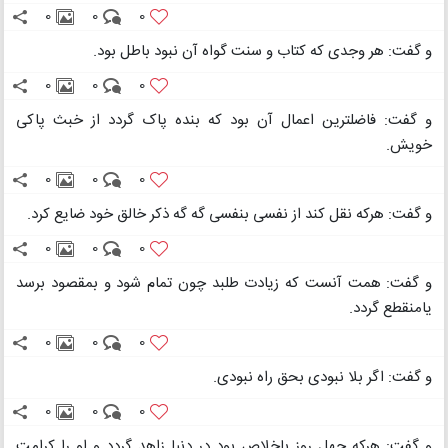
0
0
0
و گفت: هر وجدی که کتاب و سنت گواه آن نبود باطل بود.
0
0
0
و گفت: فاضلترین اعمال آن بود که بنده پاک گردد از خبث پاکی
خویش.
0
0
0
و گفت: هرکه نقل کند از نفسی بنفسی گه گه ذکر خالق خود ضایع کرد.
0
0
0
و گفت: همت آنست که زیادت طلبد چون تمام شود و بمقصود برسد
یامنقطع گردد.
0
0
0
و گفت: اگر بلا نبودی بحق راه نبودی.
0
0
0
و گفت: هرکه چهل روز باخلاص بود در دنیا زاهد گردد و او را کرامت