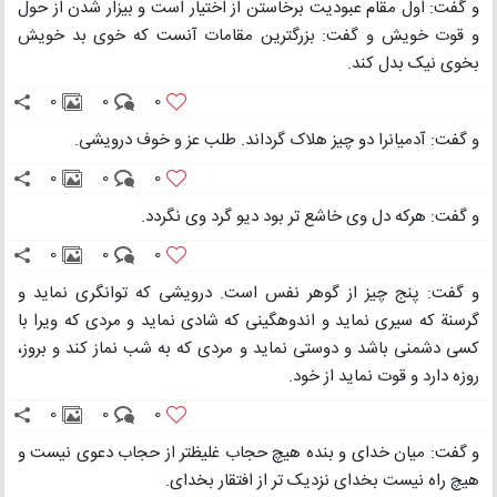
و گفت: اول مقام عبودیت برخاستن از اختیار است و بیزار شدن از حول
و قوت خویش و گفت: بزرگترین مقامات آنست که خوی بد خویش
بخوی نیک بدل کند.
0
0
0
و گفت: آدمیانرا دو چیز هلاک گرداند. طلب عز و خوف درویشی.
0
0
0
و گفت: هرکه دل وی خاشع تر بود دیو گرد وی نگردد.
0
0
0
و گفت: پنج چیز از گوهر نفس است. درویشی که توانگری نماید و
گرسنة که سیری نماید و اندوهگینی که شادی نماید و مردی که ویرا با
کسی دشمنی باشد و دوستی نماید و مردی که به شب نماز کند و بروز،
روزه دارد و قوت نماید از خود.
0
0
0
و گفت: میان خدای و بنده هیچ حجاب غلیظتر از حجاب دعوی نیست و
هیچ راه نیست بخدای نزدیک تر از افتقار بخدای.