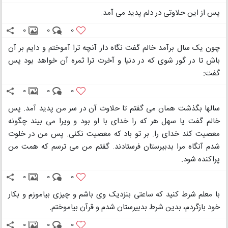
پس از این حلاوتی در دلم پدید می آمد.
0
0
0
چون یک سال برآمد خالم گفت نگاه دار آنچه ترا آموختم و دایم بر آن
باش تا در گور شوی که در دنیا و آخرت ترا ثمره آن خواهد بود پس
گفت:
0
0
0
سالها بگذشت همان می گفتم تا حلاوت آن در سر من پدید آمد. پس
خالم گفت یا سهل هر که را خدای با او بود و ویرا می بیند چگونه
معصیت کند خدای را. بر تو باد که معصیت نکنی. پس من در خلوت
شدم آنگاه مرا بدبیرستان فرستادند. گفتم من می ترسم که همت من
پراکنده شود.
0
0
0
با معلم شرط کنید که ساعتی بنزدیک وی باشم و چیزی بیاموزم و بکار
خود بازگردم، بدین شرط بدبیرستان شدم و قرآن بیاموختم.
0
0
0