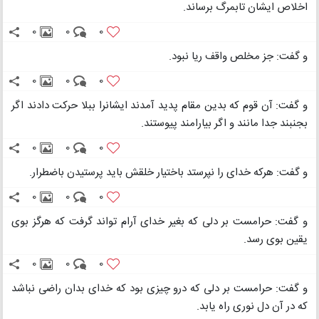
اخلاص ایشان تابمرگ برساند.
0
0
0
و گفت: جز مخلص واقف ریا نبود.
0
0
0
و گفت: آن قوم که بدین مقام پدید آمدند ایشانرا ببلا حرکت دادند اگر
بجنبند جدا مانند و اگر بیارامند پیوستند.
0
0
0
و گفت: هرکه خدای را نپرستد باختیار خلقش باید پرستیدن باضطرار.
0
0
0
و گفت: حرامست بر دلی که بغیر خدای آرام تواند گرفت که هرگز بوی
یقین بوی رسد.
0
0
0
و گفت: حرامست بر دلی که درو چیزی بود که خدای بدان راضی نباشد
که در آن دل نوری راه یابد.