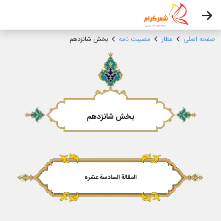
صفحه اصلی
عطار
مصیبت نامه
بخش شانزدهم
بخش شانزدهم
المقالة السادسة عشره