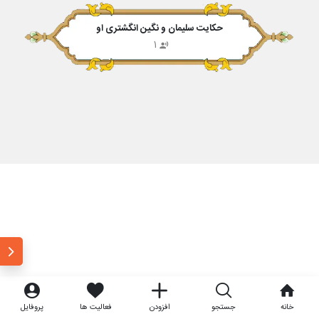
حکایت سلیمان و نگین انگشتری او
1
خانه
جستجو
افزودن
فعالیت ها
پروفایل