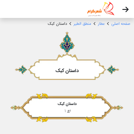
صفحه اصلی
عطار
منطق الطیر
داستان کبک
داستان کبک
داستان کبک
1