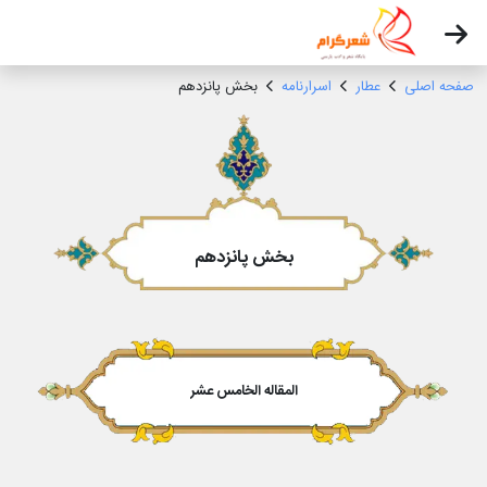
صفحه اصلی
عطار
اسرارنامه
بخش پانزدهم
بخش پانزدهم
المقاله الخامس عشر