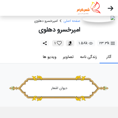
صفحه اصلی
امیرخسرو دهلوی
امیرخسرو دهلوی
1
1.58k
23.3k
آثار
زندگی نامه
تصاویر
ویدیو ها
دیوان اشعار