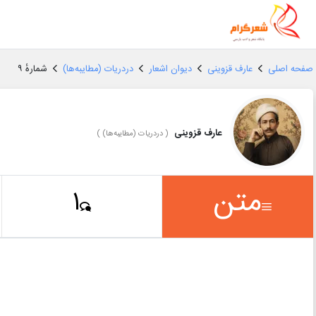
صفحه اصلی
عارف قزوینی
دیوان اشعار
دردریات (مطایبه‌ها)
شمارهٔ ۹
عارف قزوینی
(
دردریات (مطایبه‌ها)
)
متن
1