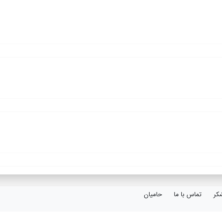
کر
تماس با ما
حامیان