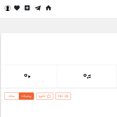
0
0
250
ذخیره
پیشرفته
ساده